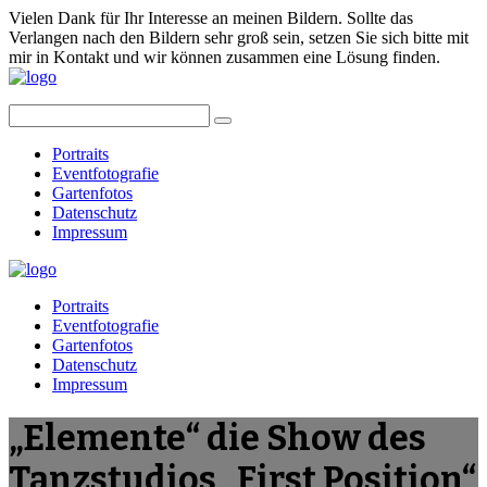
Vielen Dank für Ihr Interesse an meinen Bildern. Sollte das
Verlangen nach den Bildern sehr groß sein, setzen Sie sich bitte mit
mir in Kontakt und wir können zusammen eine Lösung finden.
Portraits
Eventfotografie
Gartenfotos
Datenschutz
Impressum
Portraits
Eventfotografie
Gartenfotos
Datenschutz
Impressum
„Elemente“ die Show des
Tanzstudios „First Position“